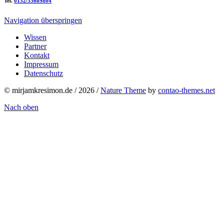
Tel.
0152/33689804
Navigation überspringen
Wissen
Partner
Kontakt
Impressum
Datenschutz
© mirjamkresimon.de / 2026 /
Nature Theme
by
contao-themes.net
Nach oben