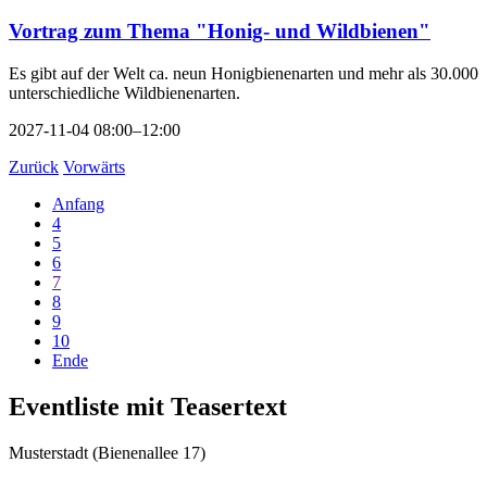
Vortrag zum Thema "Honig- und Wildbienen"
Es gibt auf der Welt ca. neun Honigbienenarten und mehr als 30.000
unterschiedliche Wildbienenarten.
2027-11-04 08:00–12:00
Zurück
Vorwärts
Anfang
4
5
6
7
8
9
10
Ende
Eventliste mit Teasertext
Musterstadt
(
Bienenallee 17
)