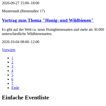
2026-09-27 15:00–18:00
Musterstadt
(
Bienenallee 17
)
Vortrag zum Thema "Honig- und Wildbienen"
Es gibt auf der Welt ca. neun Honigbienenarten und mehr als 30.000
unterschiedliche Wildbienenarten.
2026-10-04 08:00–12:00
Vorwärts
1
2
3
4
5
6
7
Ende
Einfache Eventliste