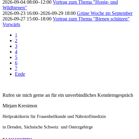
2026-09-04 08:00–12:00
Vortrag zum Thema "Honig- und
Wildbienen"
2026-09-23 16:00–2026-09-29 18:00
Grüne Woche im September
2026-09-27 15:00–18:00
Vortrag zum Thema "Bienen schützen"
Vorwärts
1
2
3
4
5
6
7
Ende
Rufen sie mich gerne an für ein unverbindliches Kennlerngespräch
Mirjam Kresimon
Heilpraktikerin für Frauenheilkunde und Nährstoffmedizin
in Dresden, Sächsische Schweiz und Osterzgebirge