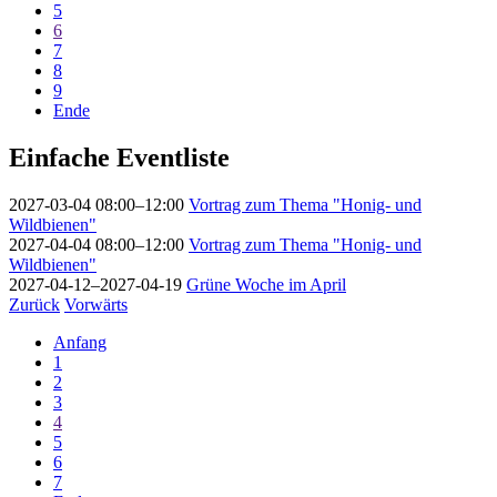
5
6
7
8
9
Ende
Einfache Eventliste
2027-03-04 08:00–12:00
Vortrag zum Thema "Honig- und
Wildbienen"
2027-04-04 08:00–12:00
Vortrag zum Thema "Honig- und
Wildbienen"
2027-04-12–2027-04-19
Grüne Woche im April
Zurück
Vorwärts
Anfang
1
2
3
4
5
6
7