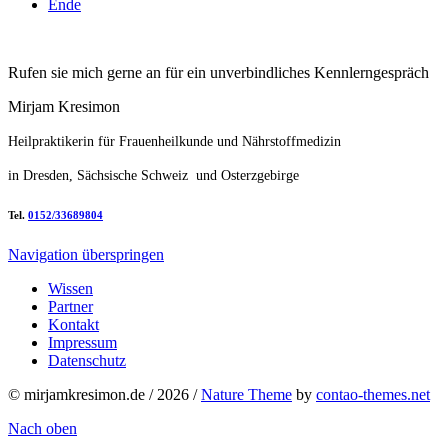
Ende
Rufen sie mich gerne an für ein unverbindliches Kennlerngespräch
Mirjam Kresimon
Heilpraktikerin für Frauenheilkunde und Nährstoffmedizin
in Dresden, Sächsische Schweiz und Osterzgebirge
Tel.
0152/33689804
Navigation überspringen
Wissen
Partner
Kontakt
Impressum
Datenschutz
© mirjamkresimon.de / 2026 /
Nature Theme
by
contao-themes.net
Nach oben