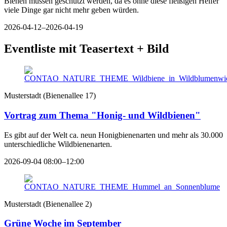
Bienen müssen geschützt werden, da es ohne diese fleißigen Helfer
viele Dinge gar nicht mehr geben würden.
2026-04-12–2026-04-19
Eventliste mit Teasertext + Bild
Musterstadt
(
Bienenallee 17
)
Vortrag zum Thema "Honig- und Wildbienen"
Es gibt auf der Welt ca. neun Honigbienenarten und mehr als 30.000
unterschiedliche Wildbienenarten.
2026-09-04 08:00–12:00
Musterstadt
(
Bienenallee 2
)
Grüne Woche im September