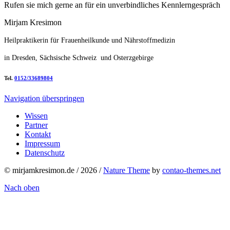
Rufen sie mich gerne an für ein unverbindliches Kennlerngespräch
Mirjam Kresimon
Heilpraktikerin für Frauenheilkunde und Nährstoffmedizin
in Dresden, Sächsische Schweiz und Osterzgebirge
Tel.
0152/33689804
Navigation überspringen
Wissen
Partner
Kontakt
Impressum
Datenschutz
© mirjamkresimon.de / 2026 /
Nature Theme
by
contao-themes.net
Nach oben