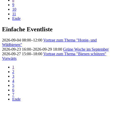
8
9
10
11
Ende
Einfache Eventliste
2026-09-04 08:00–12:00
Vortrag zum Thema "Honig- und
Wildbienen"
2026-09-23 16:00–2026-09-29 18:00
Grüne Woche im September
2026-09-27 15:00–18:00
Vortrag zum Thema "Bienen schützen"
Vorwärts
1
2
3
4
5
6
7
Ende