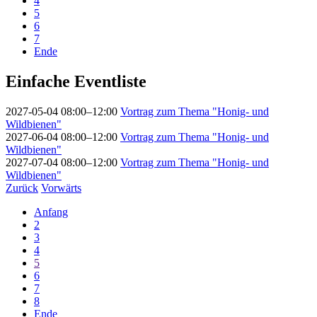
4
5
6
7
Ende
Einfache Eventliste
2027-05-04 08:00–12:00
Vortrag zum Thema "Honig- und
Wildbienen"
2027-06-04 08:00–12:00
Vortrag zum Thema "Honig- und
Wildbienen"
2027-07-04 08:00–12:00
Vortrag zum Thema "Honig- und
Wildbienen"
Zurück
Vorwärts
Anfang
2
3
4
5
6
7
8
Ende