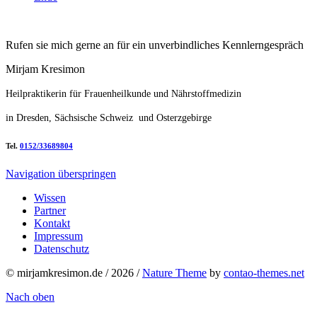
Rufen sie mich gerne an für ein unverbindliches Kennlerngespräch
Mirjam Kresimon
Heilpraktikerin für Frauenheilkunde und Nährstoffmedizin
in Dresden, Sächsische Schweiz und Osterzgebirge
Tel.
0152/33689804
Navigation überspringen
Wissen
Partner
Kontakt
Impressum
Datenschutz
© mirjamkresimon.de / 2026 /
Nature Theme
by
contao-themes.net
Nach oben