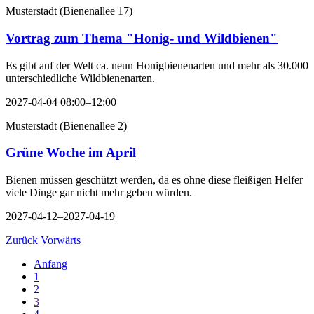
Musterstadt
(
Bienenallee 17
)
Vortrag zum Thema "Honig- und Wildbienen"
Es gibt auf der Welt ca. neun Honigbienenarten und mehr als 30.000
unterschiedliche Wildbienenarten.
2027-04-04 08:00–12:00
Musterstadt
(
Bienenallee 2
)
Grüne Woche im April
Bienen müssen geschützt werden, da es ohne diese fleißigen Helfer
viele Dinge gar nicht mehr geben würden.
2027-04-12–2027-04-19
Zurück
Vorwärts
Anfang
1
2
3