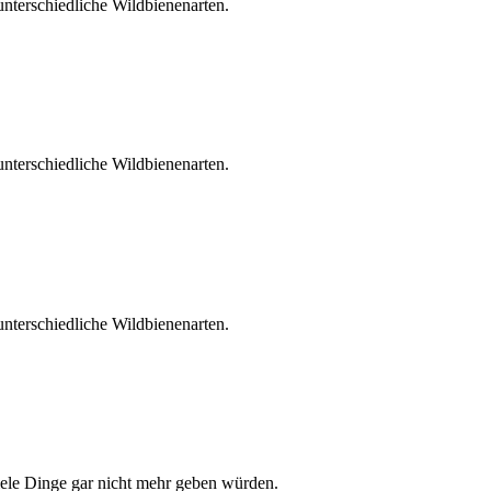
unterschiedliche Wildbienenarten.
unterschiedliche Wildbienenarten.
unterschiedliche Wildbienenarten.
iele Dinge gar nicht mehr geben würden.