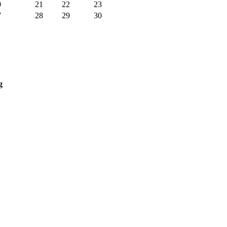
0
21
22
23
7
28
29
30
g