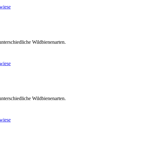
unterschiedliche Wildbienenarten.
unterschiedliche Wildbienenarten.