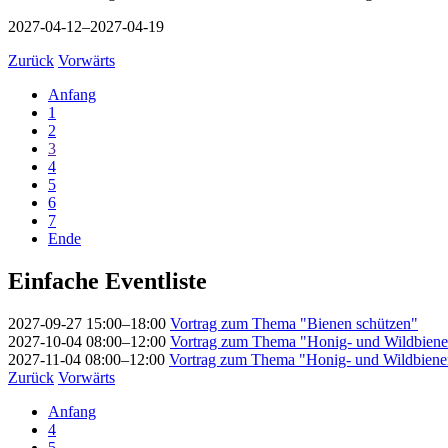
2027-04-12–2027-04-19
Zurück
Vorwärts
Anfang
1
2
3
4
5
6
7
Ende
Einfache Eventliste
2027-09-27 15:00–18:00
Vortrag zum Thema "Bienen schützen"
2027-10-04 08:00–12:00
Vortrag zum Thema "Honig- und Wildbien
2027-11-04 08:00–12:00
Vortrag zum Thema "Honig- und Wildbiene
Zurück
Vorwärts
Anfang
4
5