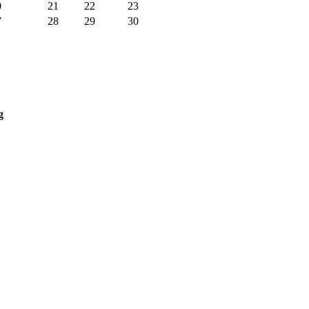
0
21
22
23
7
28
29
30
g