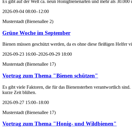
Es gibt auf der Welt ca. neun Honigbienenarten und mehr als 30.000 
2026-09-04 08:00–12:00
Musterstadt
(
Bienenallee 2
)
Grüne Woche im September
Bienen müssen geschützt werden, da es ohne diese fleißigen Helfer v
2026-09-23 16:00–2026-09-29 18:00
Musterstadt
(
Bienenallee 17
)
Vortrag zum Thema "Bienen schützen"
Es gibt viele Faktoren, die für das Bienensterben verantwortlich si
kurze Zeit blühen.
2026-09-27 15:00–18:00
Musterstadt
(
Bienenallee 17
)
Vortrag zum Thema "Honig- und Wildbienen"