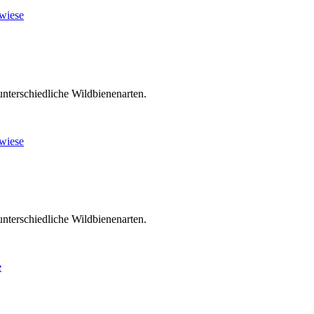
unterschiedliche Wildbienenarten.
unterschiedliche Wildbienenarten.