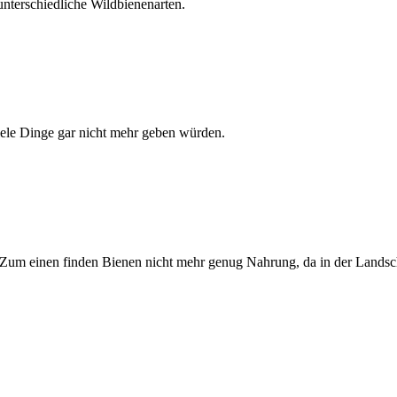
unterschiedliche Wildbienenarten.
iele Dinge gar nicht mehr geben würden.
nd. Zum einen finden Bienen nicht mehr genug Nahrung, da in der Land